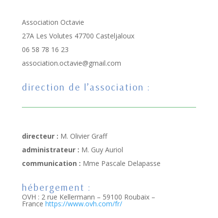
Association Octavie
27A Les Volutes 47700 Casteljaloux
06 58 78 16 23
association.octavie@gmail.com
direction de l’association :
directeur :
M.
Olivier Graff
administrateur :
M. Guy Auriol
communication :
Mme Pascale Delapasse
hébergement :
OVH :
2 rue Kellermann – 59100 Roubaix –
France
https://www.ovh.com/fr/